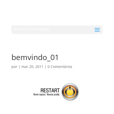
Escolha uma Página
bemvindo_01
por
|
mar 20, 2011
|
0 Comentários